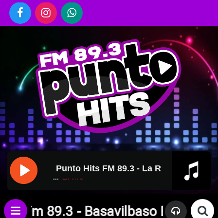
Punto Hits FM 89.3 - La Radio y Vos, Siemp
EN VIVO
 - Basavilbaso Entre Rios